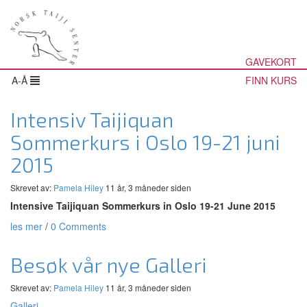
GAVEKORT
A-Å
FINN KURS
Intensiv Taijiquan
Sommerkurs i Oslo 19-21 juni
2015
Skrevet av:
Pamela Hiley
11 år, 3 måneder siden
Intensive Taijiquan Sommerkurs in Oslo 19-21 June 2015
les mer
/
0 Comments
Besøk vår nye Galleri
Skrevet av:
Pamela Hiley
11 år, 3 måneder siden
Galleri