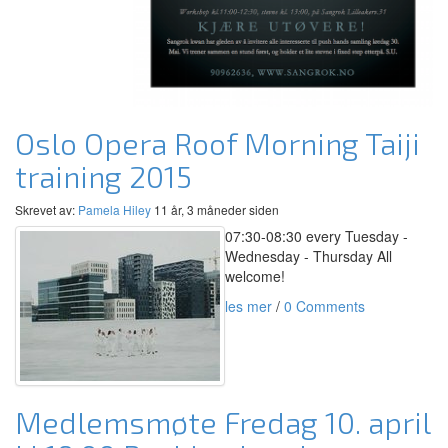
Oslo Opera Roof Morning Taiji
training 2015
Skrevet av:
Pamela Hiley
11 år, 3 måneder siden
07:30-08:30 every Tuesday -
Wednesday - Thursday All
welcome!
les mer
/
0 Comments
Medlemsmøte Fredag 10. april