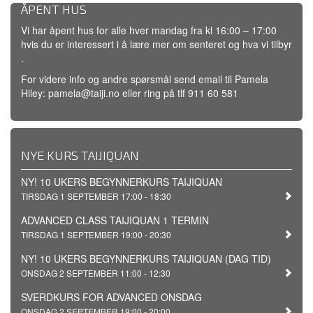
ÅPENT HUS
Vi har åpent hus for alle hver mandag fra kl 16:00 – 17:00
hvis du er interessert i å lære mer om senteret og hva vi tilbyr
.
For videre info og andre spørsmål send email til Pamela
Hiley: pamela@taiji.no eller ring på tlf 911 60 581
NYE KURS TAIJIQUAN
NY! 10 UKERS BEGYNNERKURS TAIJIQUAN
TIRSDAG 1 SEPTEMBER 17:00 - 18:30
ADVANCED CLASS TAIJIQUAN 1 TERMIN
TIRSDAG 1 SEPTEMBER 19:00 - 20:30
NY! 10 UKERS BEGYNNERKURS TAIJIQUAN (DAG TID)
ONSDAG 2 SEPTEMBER 11:00 - 12:30
SVERDKURS FOR ADVANCED ONSDAG
ONSDAG 2 SEPTEMBER 19:00 - 20:00