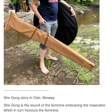
------------------------------------
She Gong story in Oslo, Norway.
She Gong is the sound of the feminine embracing the masculine
which in turn honours the feminine.