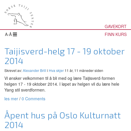
GAVEKORT
A-Å
FINN KURS
Taijisverd-helg 17 - 19 oktober
2014
Skrevet av:
Alexander Brill
i
Hva skjer
11 år, 11 måneder siden
Vi ønsker velkommen til å bli med og lære Taijisverd-formen
helgen 17 - 19 oktober 2014. I løpet av helgen vil du lære hele
Yang stil sverdformen.
les mer
/
0 Comments
Åpent hus på Oslo Kulturnatt
2014