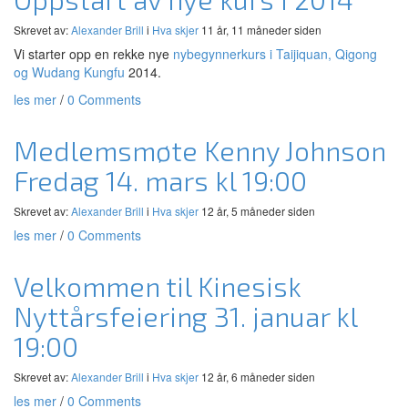
Skrevet av:
Alexander Brill
i
Hva skjer
11 år, 11 måneder siden
Vi starter opp en rekke nye
nybegynnerkurs i Taijiquan, Qigong
og Wudang Kungfu
2014.
les mer
/
0 Comments
Medlemsmøte Kenny Johnson
Fredag 14. mars kl 19:00
Skrevet av:
Alexander Brill
i
Hva skjer
12 år, 5 måneder siden
les mer
/
0 Comments
Velkommen til Kinesisk
Nyttårsfeiering 31. januar kl
19:00
Skrevet av:
Alexander Brill
i
Hva skjer
12 år, 6 måneder siden
les mer
/
0 Comments