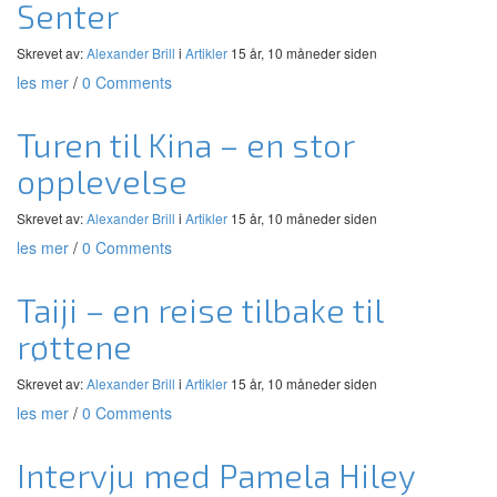
Senter
Skrevet av:
Alexander Brill
i
Artikler
15 år, 10 måneder siden
les mer
/
0 Comments
Turen til Kina – en stor
opplevelse
Skrevet av:
Alexander Brill
i
Artikler
15 år, 10 måneder siden
les mer
/
0 Comments
Taiji – en reise tilbake til
røttene
Skrevet av:
Alexander Brill
i
Artikler
15 år, 10 måneder siden
les mer
/
0 Comments
Intervju med Pamela Hiley