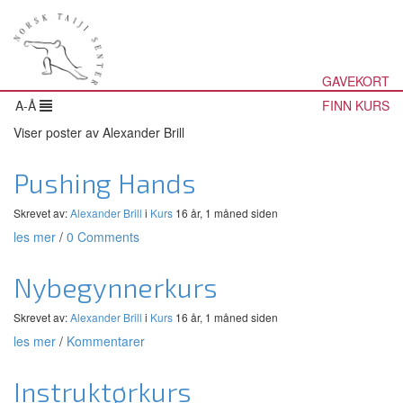
GAVEKORT
A-Å
FINN KURS
Viser poster av Alexander Brill
Pushing Hands
Skrevet av:
Alexander Brill
i
Kurs
16 år, 1 måned siden
les mer
/
0 Comments
Nybegynnerkurs
Skrevet av:
Alexander Brill
i
Kurs
16 år, 1 måned siden
les mer
/
Kommentarer
Instruktørkurs