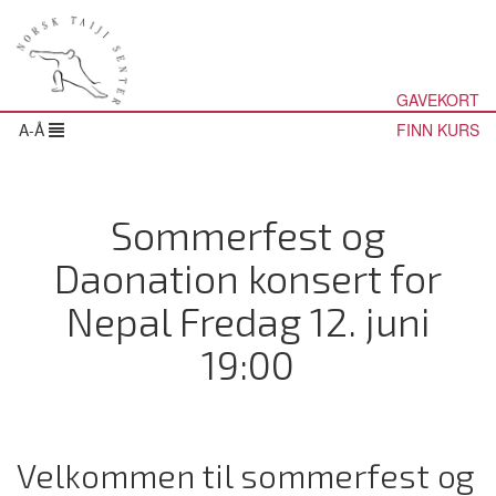
GAVEKORT
A-Å
FINN KURS
Sommerfest og
Daonation konsert for
Nepal Fredag 12. juni
19:00
Velkommen til sommerfest og