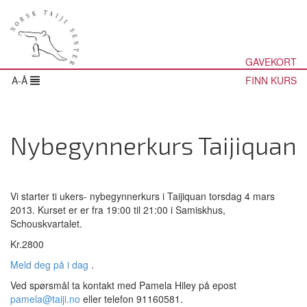
GAVEKORT
A-Å
FINN KURS
Nybegynnerkurs Taijiquan
Vi starter ti ukers- nybegynnerkurs i Taijiquan torsdag 4 mars
2013. Kurset er er fra 19:00 til 21:00 i Samiskhus,
Schouskvartalet.
Kr.2800
Meld deg på i dag
.
Ved spørsmål ta kontakt med Pamela Hiley på epost
pamela@taiji.no
eller telefon 91160581.