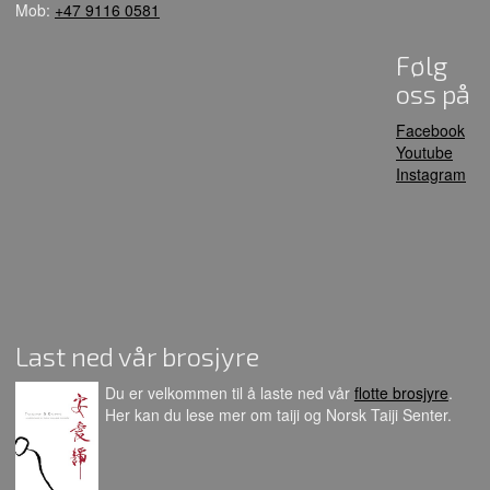
Mob:
+47 9116 0581
Følg
oss på
Facebook
Youtube
Instagram
Last ned vår brosjyre
Du er velkommen til å laste ned vår
flotte brosjyre
.
Her kan du lese mer om taiji og Norsk Taiji Senter.