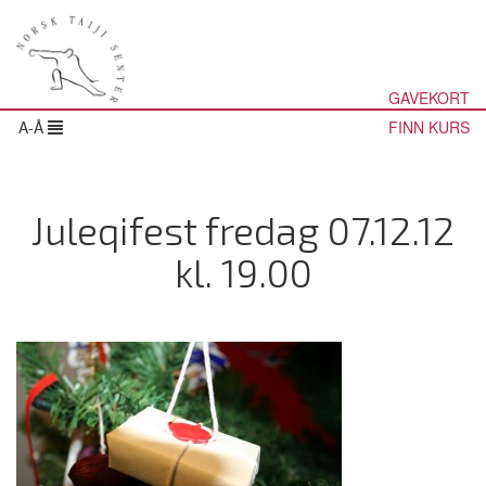
GAVEKORT
A-Å
FINN KURS
Juleqifest fredag 07.12.12
kl. 19.00