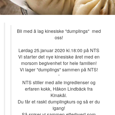
Bli med å lag kinesiske "dumplings" med
oss!
Lørdag 25.januar 2020 kl.18:00 på NTS
Vi starter det nye kinesiske året med en
morsom begivenhet for hele familien!
Vi lager "dumplings" sammen på NTS!
'
NTS stiller med alle ingredienser og
erfaren kokk, Håkon Lindbäck fra
Kinakål.
Du får et raskt dumplingkurs og så er du
igang!
Så spiser vi sammen etterhvert som