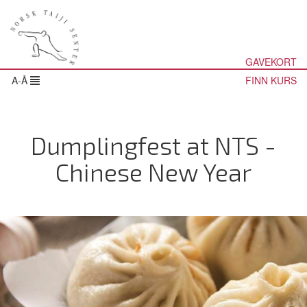
GAVEKORT
A-Å
FINN KURS
Dumplingfest at NTS -
Chinese New Year