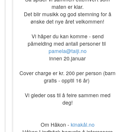
maten er klar.
Det blir musikk og god stemning for å
ønske det nye året velkommen!
Vi håper du kan komme - send
påmelding med antall personer til
pamela@taiji.no
innen 20.januar
Cover charge er kr. 200 per person (barn
gratis - opptil 16 år)
Vi gleder oss til å feire sammen med
deg!
Om Håkon -
kinakål.no
Håkon Lindbäck begynte å interessere